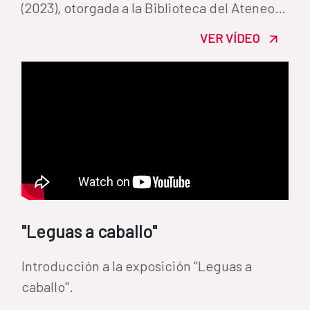
(2023), otorgada a la Biblioteca del Ateneo
de Madrid.
VER VÍDEO
"Leguas a caballo"
Introducción a la exposición "Leguas a
caballo".