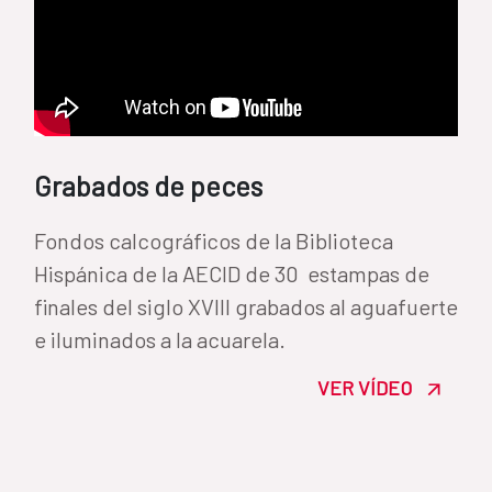
Grabados de peces
Fondos calcográficos de la Biblioteca
Hispánica de la AECID de 30 estampas de
finales del siglo XVIII grabados al aguafuerte
e iluminados a la acuarela.
VER VÍDEO