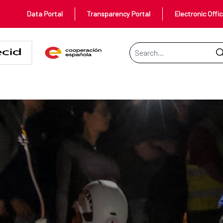
Data Portal
Transparency Portal
Electronic Offi
Search Bar