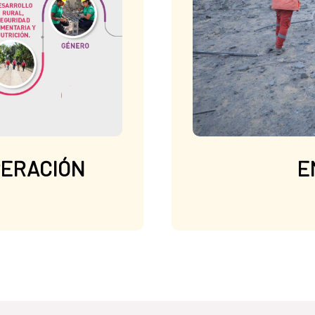
PERACIÓN
E