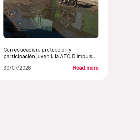
Con educación, protección y
participación juvenil, la AECID impulsa
en Paraguay la prevención de la trata
30/07/2026
Read more