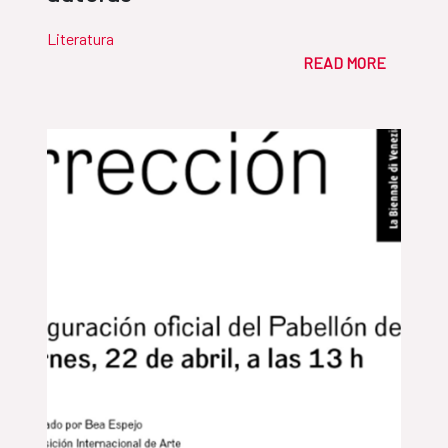
Literatura
READ MORE