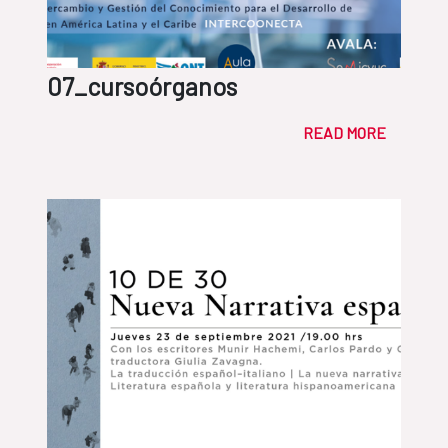
07_cursoórganos
READ MORE