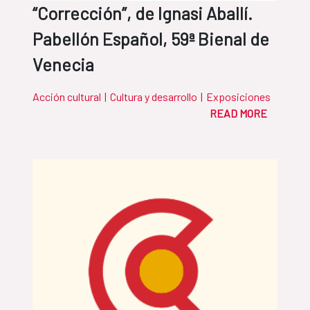
“Corrección”, de Ignasi Aballí.
Pabellón Español, 59ª Bienal de
Venecia
Acción cultural
|
Cultura y desarrollo
|
Exposiciones
READ MORE