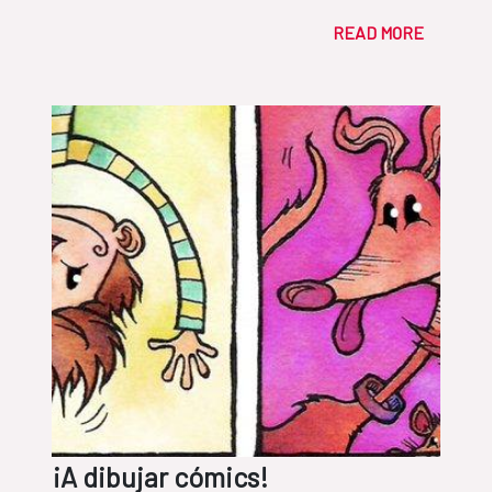
READ MORE
¡A dibujar cómics!