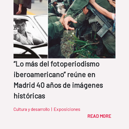
“Lo más del fotoperiodismo
iberoamericano” reúne en
Madrid 40 años de imágenes
históricas
Cultura y desarrollo
|
Exposiciones
READ MORE