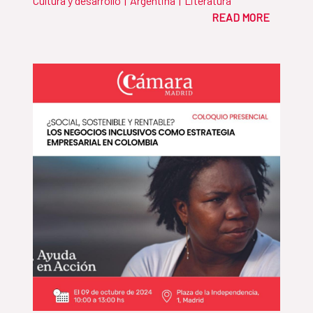
Cultura y desarrollo
|
Argentina
|
Literatura
READ MORE