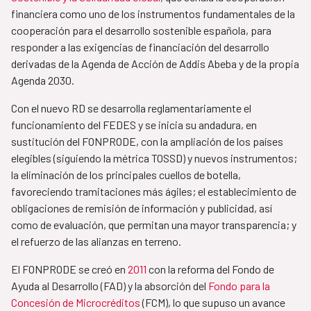
financiera como uno de los instrumentos fundamentales de la
cooperación para el desarrollo sostenible española, para
responder a las exigencias de financiación del desarrollo
derivadas de la Agenda de Acción de Addis Abeba y de la propia
Agenda 2030.
Con el nuevo RD se desarrolla reglamentariamente el
funcionamiento del FEDES y se inicia su andadura, en
sustitución del FONPRODE, con la ampliación de los países
elegibles (siguiendo la métrica TOSSD) y nuevos instrumentos;
la eliminación de los principales cuellos de botella,
favoreciendo tramitaciones más ágiles; el establecimiento de
obligaciones de remisión de información y publicidad, así
como de evaluación, que permitan una mayor transparencia; y
el refuerzo de las alianzas en terreno.
El FONPRODE se creó en
2011
con la reforma del Fondo de
Ayuda al Desarrollo (FAD) y la absorción del
Fondo para la
Concesión de Microcréditos
(FCM), lo que supuso un avance