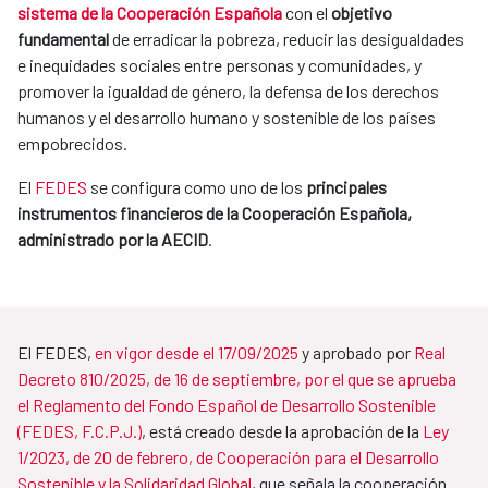
sistema de la Cooperación Española
con el
objetivo
fundamental
de erradicar la pobreza, reducir las desigualdades
e inequidades sociales entre personas y comunidades, y
promover la igualdad de género, la defensa de los derechos
humanos y el desarrollo humano y sostenible de los países
empobrecidos.
El
FEDES
se configura como uno de los
principales
instrumentos financieros de la Cooperación Española,
administrado por la AECID
.
El FEDES,
en vigor desde el 17/09/2025
y aprobado por
Real
Decreto 810/2025, de 16 de septiembre, por el que se aprueba
el Reglamento del Fondo Español de Desarrollo Sostenible
(FEDES, F.C.P.J.)
, está creado desde la aprobación de la
Ley
1/2023, de 20 de febrero, de Cooperación para el Desarrollo
Sostenible y la Solidaridad Global
, que señala la cooperación