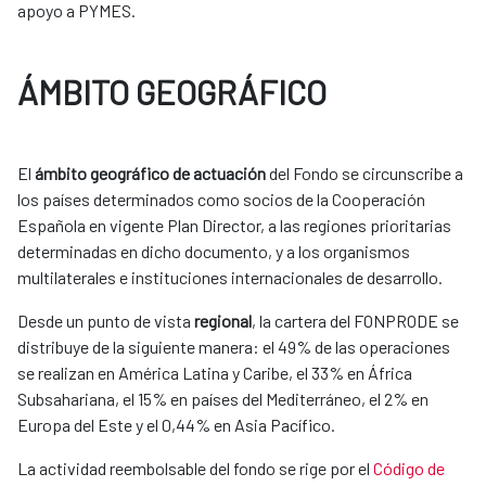
apoyo a PYMES.
ÁMBITO GEOGRÁFICO
El
ámbito geográfico de actuación
del Fondo se circunscribe a
los países determinados como socios de la Cooperación
Española en vigente Plan Director, a las regiones prioritarias
determinadas en dicho documento, y a los organismos
multilaterales e instituciones internacionales de desarrollo.
Desde un punto de vista
regional
, la cartera del FONPRODE se
distribuye de la siguiente manera: el 49% de las operaciones
se realizan en América Latina y Caribe, el 33% en África
Subsahariana, el 15% en países del Mediterráneo, el 2% en
Europa del Este y el 0,44% en Asia Pacífico.
La actividad reembolsable del fondo se rige por el
Código de