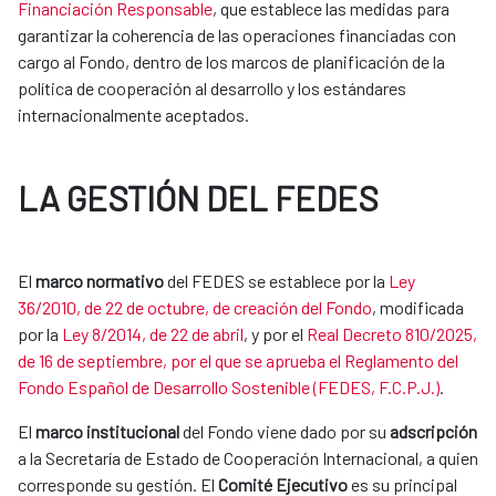
Financiación Responsable
, que establece las medidas para
garantizar la coherencia de las operaciones financiadas con
cargo al Fondo, dentro de los marcos de planificación de la
política de cooperación al desarrollo y los estándares
internacionalmente aceptados.
LA GESTIÓN DEL FEDES
El
marco normativo
del FEDES se establece por la
Ley
36/2010, de 22 de octubre, de creación del Fondo
, modificada
por la
Ley 8/2014, de 22 de abril
​, y por el
Real Decreto 810/2025,
de 16 de septiembre, por el que se aprueba el Reglamento del
Fondo Español de Desarrollo Sostenible (FEDES, F.C.P.J.)
.
El
marco institucional
del Fondo viene dado por su
adscripción
a la Secretaría de Estado de Cooperación Internacional, a quien
corresponde su gestión. El
Comité Ejecutivo
es su principal