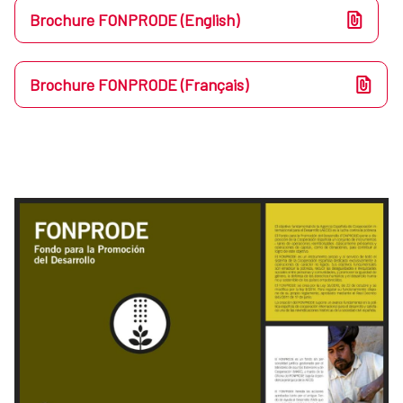
Brochure FONPRODE (English)
Brochure FONPRODE (Français)