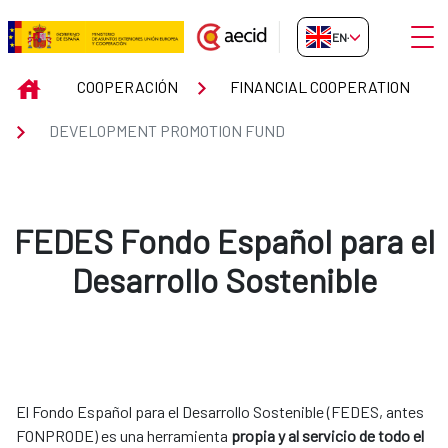
Skip to Main Content
Open
EN-GB
DEVELOPMENT PROMOTION FU
INICIO
COOPERACIÓN
FINANCIAL COOPERATION
DEVELOPMENT PROMOTION FUND
FEDES Fondo Español para el
Desarrollo Sostenible
El Fondo Español para el Desarrollo Sostenible (FEDES, antes
FONPRODE) es una herramienta
propia y al servicio de todo el