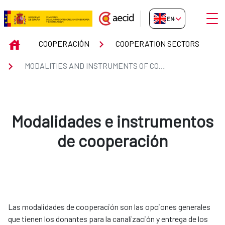
Skip to Main Content
Open
EN-GB
MODALITIES AND INSTRUMENTS
INICIO
COOPERACIÓN
COOPERATION SECTORS
MODALITIES AND INSTRUMENTS OF COOPERATION
Modalidades e instrumentos
de cooperación
Las modalidades de cooperación son las opciones generales
que tienen los donantes para la canalización y entrega de los