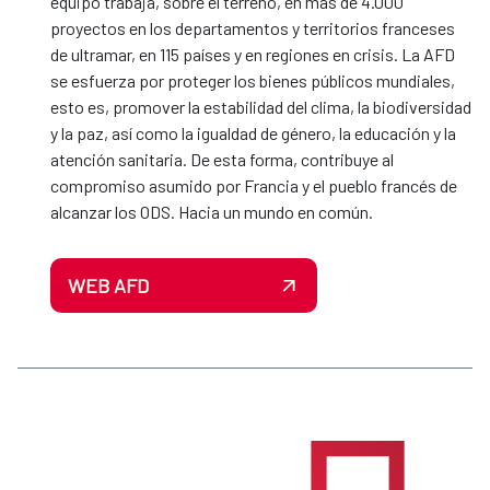
equipo trabaja, sobre el terreno, en más de 4.000
proyectos en los departamentos y territorios franceses
de ultramar, en 115 países y en regiones en crisis. La AFD
se esfuerza por proteger los bienes públicos mundiales,
esto es, promover la estabilidad del clima, la biodiversidad
y la paz, así como la igualdad de género, la educación y la
atención sanitaria. De esta forma, contribuye al
compromiso asumido por Francia y el pueblo francés de
alcanzar los ODS. Hacia un mundo en común.
WEB AFD