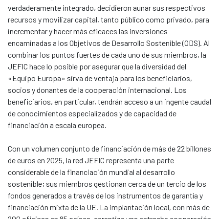
verdaderamente integrado, decidieron aunar sus respectivos
recursos y movilizar capital, tanto público como privado, para
incrementar y hacer más eficaces las inversiones
encaminadas a los Objetivos de Desarrollo Sostenible (ODS). Al
combinar los puntos fuertes de cada uno de sus miembros, la
JEFIC hace lo posible por asegurar que la diversidad del
«Equipo Europa» sirva de ventaja para los beneficiarios,
socios y donantes de la cooperación internacional. Los
beneficiarios, en particular, tendrán acceso a un ingente caudal
de conocimientos especializados y de capacidad de
financiación a escala europea.
Con un volumen conjunto de financiación de más de 22 billones
de euros en 2025, la red JEFIC representa una parte
considerable de la financiación mundial al desarrollo
sostenible; sus miembros gestionan cerca de un tercio de los
fondos generados a través de los instrumentos de garantía y
financiación mixta de la UE. La implantación local, con más de
200 oficinas en 85 países, garantiza una estrecha cooperación