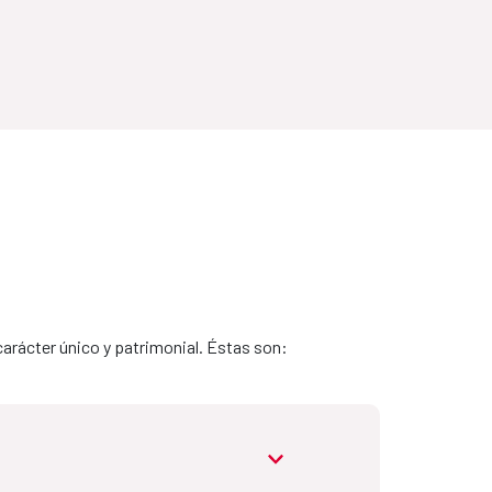
arácter único y patrimonial. Éstas son:
abrir.desplegable