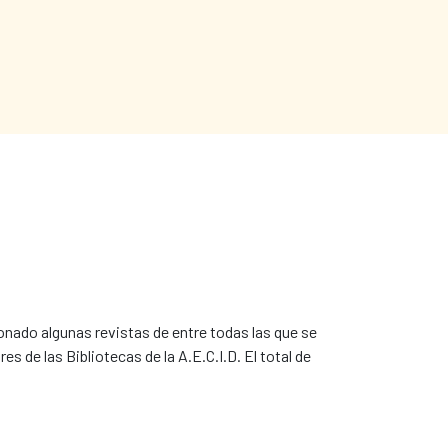
ionado algunas revistas de entre todas las que se
es de las Bibliotecas de la A.E.C.I.D. El total de