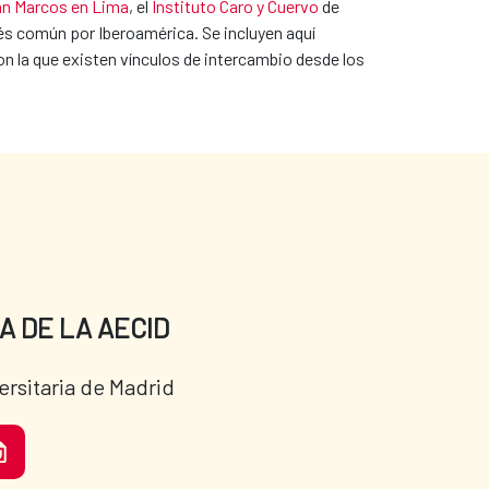
an Marcos en Lima
, el
Instituto Caro y Cuervo
de
és común por Iberoamérica. Se incluyen aquí
n la que existen vínculos de intercambio desde los
A DE LA AECID
ersitaria de Madrid