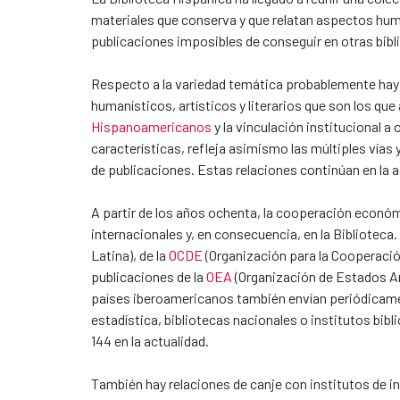
materiales que conserva y que relatan aspectos hum
publicaciones imposibles de conseguir en otras bibli
Respecto a la variedad temática probablemente hay 
humanísticos, artísticos y literarios que son los q
Hispanoamericanos
y la vinculación institucional 
características, refleja asimismo las múltiples vías
de publicaciones. Estas relaciones continúan en la
A partir de los años ochenta, la cooperación econó
internacionales y, en consecuencia, en la Biblioteca
Latina), de la
OCDE
(Organización para la Cooperació
publicaciones de la
OEA
(Organización de Estados 
países iberoamericanos también envían periódicament
estadística, bibliotecas nacionales o institutos b
144 en la actualidad.
También hay relaciones de canje con institutos de in