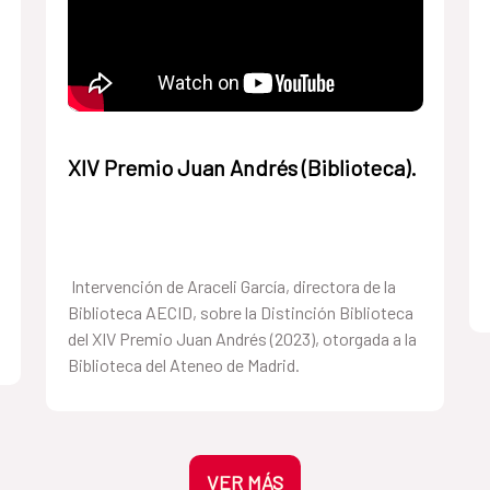
XIV Premio Juan Andrés (Biblioteca).
Intervención de Araceli García, directora de la
Biblioteca AECID, sobre la Distinción Biblioteca
del XIV Premio Juan Andrés (2023), otorgada a la
Biblioteca del Ateneo de Madrid.
VER MÁS