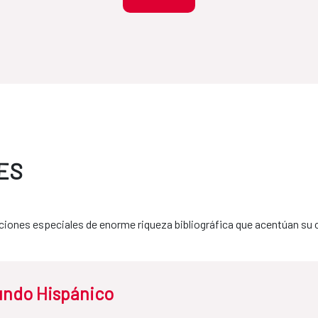
ES
iones especiales de enorme riqueza bibliográfica que acentúan su c
undo Hispánico