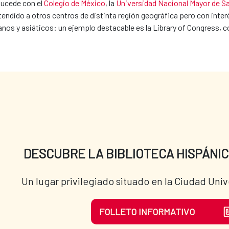
sucede con el
Colegio de México
, la
Universidad Nacional Mayor de S
ndido a otros centros de distinta región geográfica pero con inter
s y asiáticos: un ejemplo destacable es la Library of Congress, co
DESCUBRE LA BIBLIOTECA HISPÁNIC
Un lugar privilegiado situado en la Ciudad Univ
FOLLETO INFORMATIVO