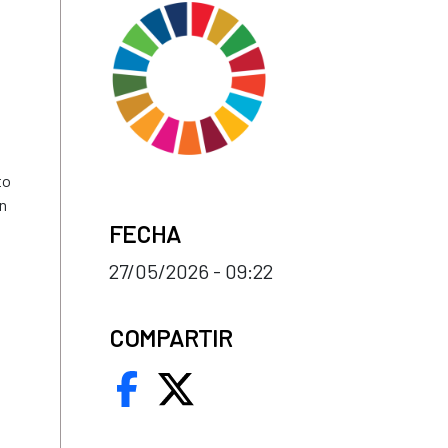
to
ón
FECHA
27/05/2026 - 09:22
COMPARTIR