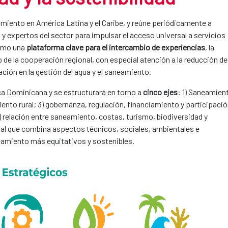
miento en América Latina y el Caribe, y reúne periódicamente a
 y expertos del sector para impulsar el acceso universal a servicios
como una
plataforma clave para el intercambio de experiencias
, la
o de la cooperación regional, con especial atención a la reducción de
ación en la gestión del agua y el saneamiento.
ca Dominicana y se estructurará en torno a
cinco ejes
: 1) Saneamien
ento rural; 3) gobernanza, regulación, financiamiento y participaci
 5) relación entre saneamiento, costas, turismo, biodiversidad y
ral que combina aspectos técnicos, sociales, ambientales e
neamiento más equitativos y sostenibles.