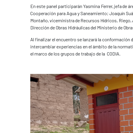
En este panel participarán Yasmina Ferrer, jefa de 
Cooperación para Agua y Saneamiento; Joaquín Suáre
Montaño, viceministra de Recursos Hídricos, Riego, A
Dirección de Obras Hidráulicas del Ministerio de Obra
Al finalizar el encuentro se lanzará la conformación
intercambiar experiencias en el ámbito de la normativa
el marco de los grupos de trabajo de la CODIA.