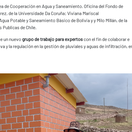
área de Cooperación en Agua y Saneamiento. Oficina del Fondo de
z, de la Universidade Da Coruña; Viviana Mariscal
gua Potable y Saneamiento Básico de Bolivia y y Milo Millán, de la
s Publicas de Chile.
 de un nuevo
grupo de trabajo para expertos
con el fin de colaborar e
 y la regulación en la gestión de pluviales y aguas de infiltración, e