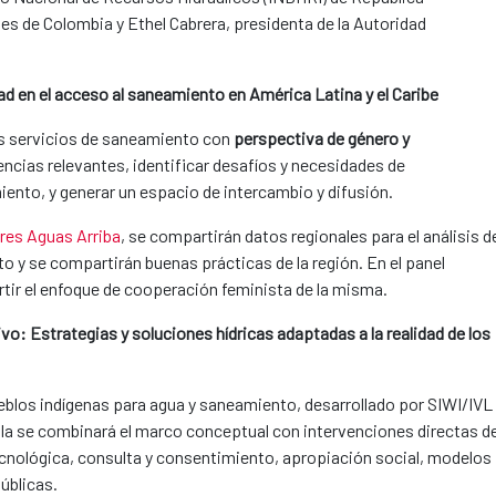
es de Colombia y Ethel Cabrera, presidenta de la Autoridad
ad en el acceso al saneamiento en América Latina y el Caribe
os servicios de saneamiento con
perspectiva de género y
ncias relevantes, identificar desafíos y necesidades de
iento, y generar un espacio de intercambio y difusión.
res Aguas Arriba
, se compartirán datos regionales para el análisis d
o y se compartirán buenas prácticas de la región. En el panel
tir el enfoque de cooperación feminista de la misma.
ivo: Estrategias y soluciones hídricas adaptadas a la realidad de los
eblos indígenas para agua y saneamiento, desarrollado por SIWI/IVL
lla se combinará el marco conceptual con intervenciones directas d
cnológica, consulta y consentimiento, apropiación social, modelos
públicas.