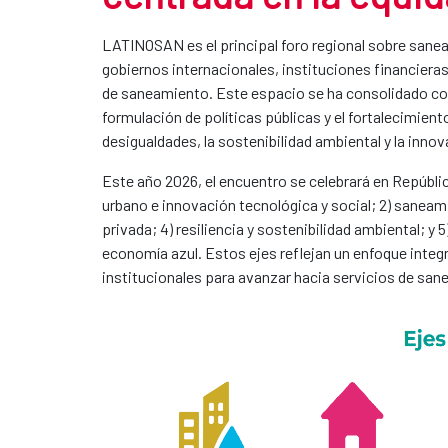
LATINOSAN es el principal foro regional sobre sanea
gobiernos internacionales, instituciones financieras
de saneamiento. Este espacio se ha consolidado 
formulación de políticas públicas y el fortalecimient
desigualdades, la sostenibilidad ambiental y la innov
Este año 2026, el encuentro se celebrará en Repúbli
urbano e innovación tecnológica y social; 2) saneami
privada; 4) resiliencia y sostenibilidad ambiental; y
economía azul. Estos ejes reflejan un enfoque integ
institucionales para avanzar hacia servicios de sa