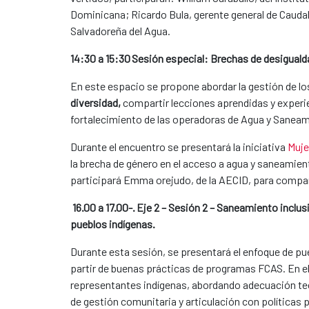
Dominicana; Ricardo Bula, gerente general de Caudal
Salvadoreña del Agua.
14:30 a 15:30 Sesión especial: Brechas de desiguald
En este espacio se propone abordar la gestión de l
diversidad,
compartir lecciones aprendidas y experie
fortalecimiento de las operadoras de Agua y Saneam
Durante el encuentro se presentará la iniciativa
Muje
la brecha de género en el acceso a agua y saneamient
participará Emma orejudo, de la AECID, para compar
16.00 a 17.00-. Eje 2 – Sesión 2 – Saneamiento inclus
pueblos indígenas.
Durante esta sesión, se presentará el enfoque de pu
partir de buenas prácticas de programas FCAS. En e
representantes indígenas, abordando adecuación te
de gestión comunitaria y articulación con políticas 