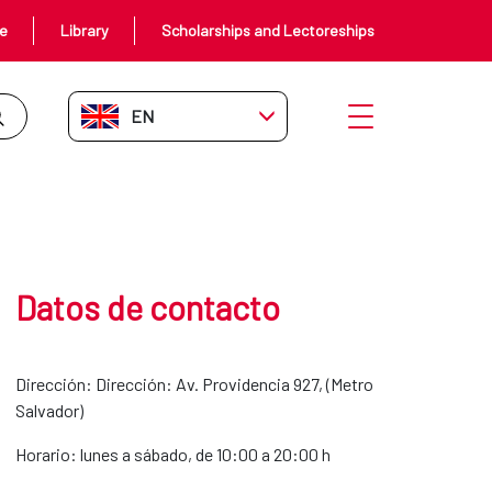
ce
Library
Scholarships and Lectoreships
EN-GB
Open menu
Datos de contacto
Dirección: Dirección: Av. Providencia 927, (Metro
Salvador)
Horario: lunes a sábado, de 10:00 a 20:00 h