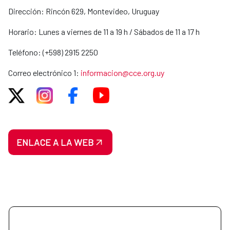
Dirección:
Rincón 629, Montevideo, Uruguay
Horario: Lunes a viernes de 11 a 19 h / Sábados de 11 a 17 h
Teléfono: (+598) 2915 2250
Correo electrónico 1:
informacion@cce.org.uy
ENLACE A LA WEB