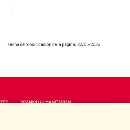
Fecha de modificación de la página: 22/05/2025
ATE?
SPANISH HUMANITARIAN
ACTION
CE
LIBRARY