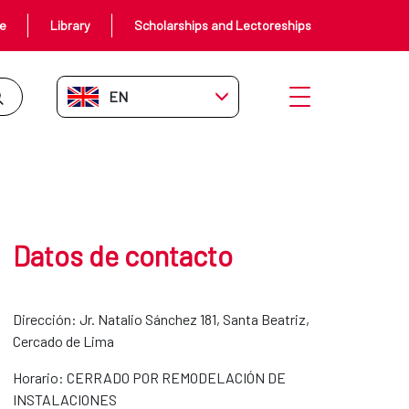
ce
Library
Scholarships and Lectoreships
EN-GB
Open menu
Datos de contacto
Dirección:
Jr. Natalio Sánchez 181, Santa Beatriz,
Cercado de Lima
Horario: CERRADO POR REMODELACIÓN DE
INSTALACIONES