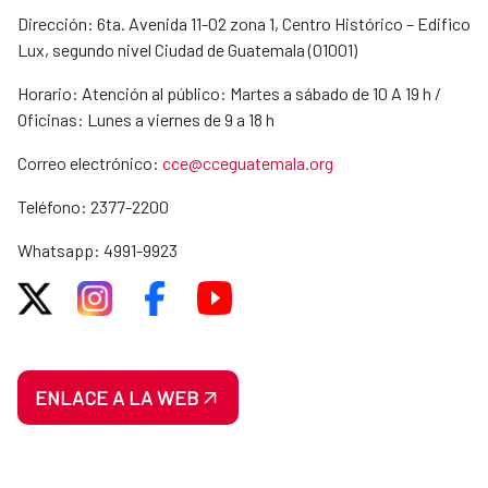
Dirección: 6ta. Avenida 11-02 zona 1, Centro Histórico – Edifico
Lux, segundo nivel Ciudad de Guatemala (01001)
Horario: Atención al público: Martes a sábado de 10 A 19 h /
Oficinas: Lunes a viernes de 9 a 18 h
Correo electrónico:
cce@cceguatemala.org
Teléfono: 2377-2200
Whatsapp: 4991-9923
ENLACE A LA WEB