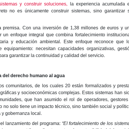
 sistemas y construir soluciones,
la experiencia acumulada 
eto no es únicamente construir sistemas, sino garantizar 
 premisa. Con una inversión de 1,38 millones de euros y u
 un enfoque integral que combina fortalecimiento instituciona
nitaria y educación ambiental. Este enfoque reconoce que l
 equipamiento: necesitan capacidades organizativas, gesti
 para garantizar la continuidad y calidad del servicio.
ía del derecho humano al agua
os comunitarios, de los cuales 20 están formalizados y prest
ográficas y socioeconómicas complejas. Estos sistemas han si
omunidades, que han asumido el rol de operadores, gestores
o no solo tiene un impacto técnico, sino también social y polític
 y gobernanza local.
el lanzamiento del programa:
“El fortalecimiento de los sistem