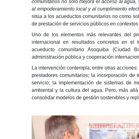
comunitarios no solo mejora el acceso al agua, s
al empoderamiento local y al cumplimiento efe
sitúa a los acueductos comunitarios no como solu
de prestación de servicios públicos en contextos 
Uno de los elementos más relevantes del pr
internacional en resultados concretos en el t
acueducto comunitario Asoquiba (Ciudad Bol
administración pública y cooperación internacion
La intervención contempla, entre otras acciones:
prestadores comunitarios; la incorporación de t
servicio; la implementación de sistemas de m
ambiental y la cultura del agua. Pero, más allá
consolidar modelos de gestión sostenibles y repl