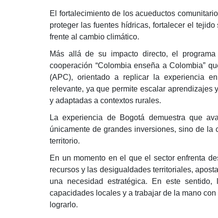
El fortalecimiento de los acueductos comunitario
proteger las fuentes hídricas, fortalecer el tejido
frente al cambio climático.
Más allá de su impacto directo, el program
cooperación “Colombia enseña a Colombia” que
(APC), orientado a replicar la experiencia en 
relevante, ya que permite escalar aprendizajes y
y adaptadas a contextos rurales.
La experiencia de Bogotá demuestra que ava
únicamente de grandes inversiones, sino de la 
territorio.
En un momento en el que el sector enfrenta des
recursos y las desigualdades territoriales, apost
una necesidad estratégica. En este sentido, 
capacidades locales y a trabajar de la mano con
lograrlo.