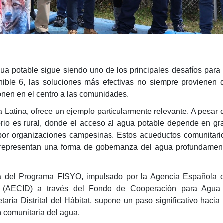
ua potable sigue siendo uno de los principales desafíos para 
nible 6, las soluciones más efectivas no siempre provienen 
onen en el centro a las comunidades.
 Latina, ofrece un ejemplo particularmente relevante. A pesar 
torio es rural, donde el acceso al agua potable depende en gr
por organizaciones campesinas. Estos acueductos comunitari
e representan una forma de gobernanza del agua profundamen
ha del Programa FISYO, impulsado por la Agencia Española 
lo (AECID) a través del Fondo de Cooperación para Agua
ría Distrital del Hábitat, supone un paso significativo hacia 
 comunitaria del agua.