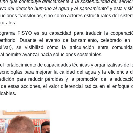
ino que contribuye directamente a la sostenibilidad del servici
ctivo del derecho humano al agua y al saneamiento”
y esta visi
ciones transitorias, sino como actores estructurales del siste
rurales.
ograma FISYO es su capacidad para traducir la cooperaci
erritorio. Durante el evento de lanzamiento, celebrado en 
ívar), se visibilizó cómo la articulación entre comunida
al permite avanzar hacia soluciones sostenibles.
 el fortalecimiento de capacidades técnicas y organizativas de l
ecnologías para mejorar la calidad del agua y la eficiencia d
edición para reducir pérdidas y la promoción de la educaci
 de estas acciones, el valor diferencial radica en el enfoque 
icables.