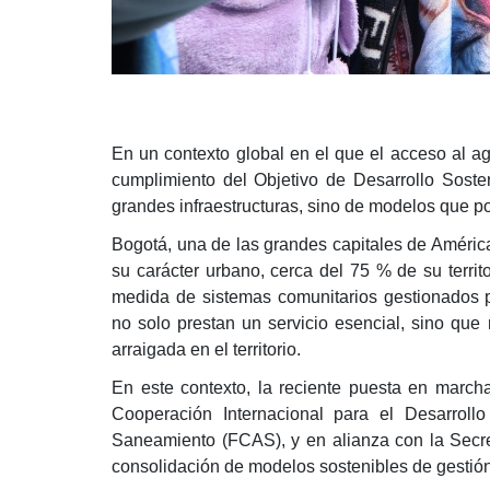
En un contexto global en el que el acceso al ag
cumplimiento del Objetivo de Desarrollo Soste
grandes infraestructuras, sino de modelos que p
Bogotá, una de las grandes capitales de América
su carácter urbano, cerca del 75 % de su terri
medida de sistemas comunitarios gestionados 
no solo prestan un servicio esencial, sino qu
arraigada en el territorio.
En este contexto, la reciente puesta en marc
Cooperación Internacional para el Desarrol
Saneamiento (FCAS), y en alianza con la Secreta
consolidación de modelos sostenibles de gestión