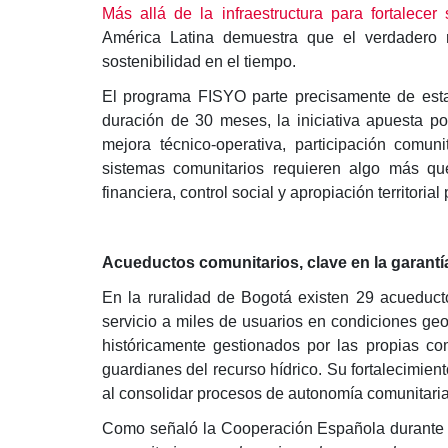
Más allá de la infraestructura para fortalecer
América Latina demuestra que el verdadero r
sostenibilidad en el tiempo.
El programa FISYO parte precisamente de esta
duración de 30 meses, la iniciativa apuesta por
mejora técnico-operativa, participación comu
sistemas comunitarios requieren algo más que
financiera, control social y apropiación territorial
Acueductos comunitarios, clave en la garant
En la ruralidad de Bogotá existen 29 acueduct
servicio a miles de usuarios en condiciones ge
históricamente gestionados por las propias c
guardianes del recurso hídrico. Su fortalecimient
al consolidar procesos de autonomía comunitaria
Como señaló la Cooperación Española durante 