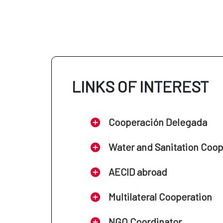
LINKS OF INTEREST
Cooperación Delegada
Water and Sanitation Coo
AECID abroad
Multilateral Cooperation
NGO Coordinator