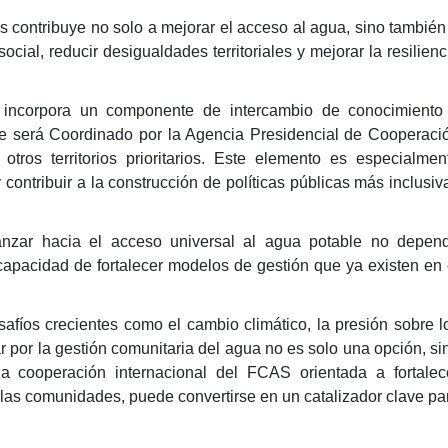
s contribuye no solo a mejorar el acceso al agua, sino también
 social, reducir desigualdades territoriales y mejorar la resilienc
a incorpora un componente de intercambio de conocimiento
 será Coordinado por la Agencia Presidencial de Cooperaci
otros territorios prioritarios. Este elemento es especialmen
 contribuir a la construcción de políticas públicas más inclusiv
nzar hacia el acceso universal al agua potable no depen
capacidad de fortalecer modelos de gestión que ya existen en 
afíos crecientes como el cambio climático, la presión sobre l
ar por la gestión comunitaria del agua no es solo una opción, si
la cooperación internacional del FCAS orientada a fortalec
 las comunidades, puede convertirse en un catalizador clave pa