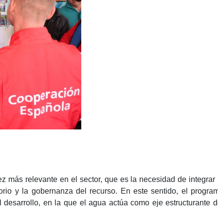
z más relevante en el sector, que es la necesidad de integrar 
itorio y la gobernanza del recurso. En este sentido, el progra
desarrollo, en la que el agua actúa como eje estructurante d