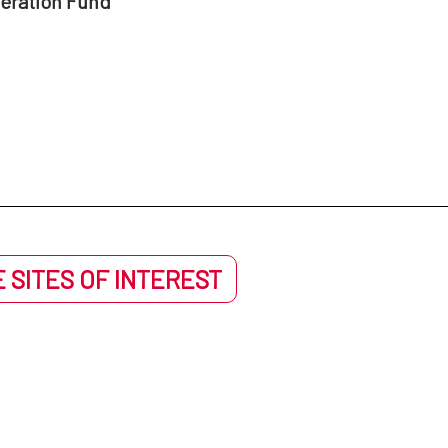
peration Fund
 SITES OF INTEREST