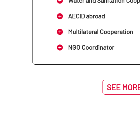
Water and Sanitation Coo
AECID abroad
Multilateral Cooperation
NGO Coordinator
SEE MORE