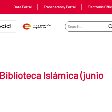
Data Portal
Transparency Portal
Electronic Offi
Search Bar
blioteca Islámica (junio