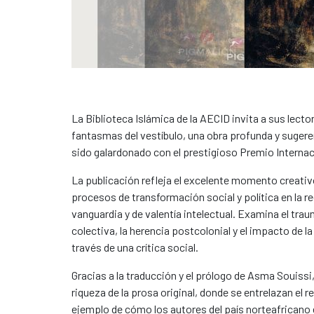
La Biblioteca Islámica de la AECID invita a sus lect
fantasmas del vestíbulo, una obra profunda y sugere
sido galardonado con el prestigioso Premio Internaci
La publicación refleja el excelente momento creativo 
procesos de transformación social y política en la 
vanguardia y de valentía intelectual. Examina el tra
colectiva, la herencia postcolonial y el impacto de l
través de una crítica social.
Gracias a la traducción y el prólogo de Asma Souissi,
riqueza de la prosa original, donde se entrelazan el r
ejemplo de cómo los autores del país norteafricano 