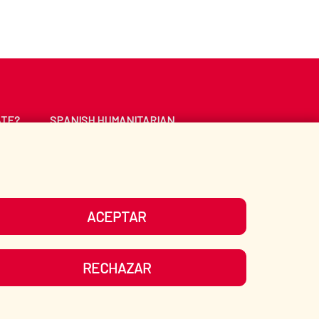
ATE?
SPANISH HUMANITARIAN
ACTION
CE
LIBRARY
ACEPTAR
UR SOCIAL MEDIA
RECHAZAR