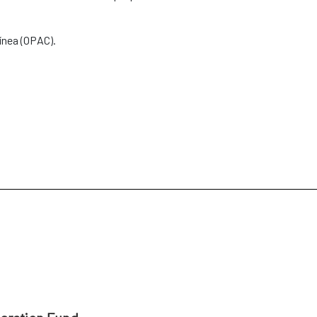
ínea (OPAC).