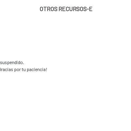
OTROS RECURSOS-E
e suspendido.
racias por tu paciencia!