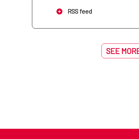
RSS feed
SEE MORE