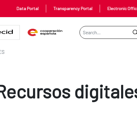
Data Portal
Transparency Portal
Electronic Offi
Search Bar
ES
Recursos digitale