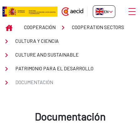
Skip to Main Content
Open
EN-GB
Documentación
INICIO
COOPERACIÓN
COOPERATION SECTORS
CULTURA Y CIENCIA
CULTURE AND SUSTAINABLE
PATRIMONIO PARA EL DESARROLLO
DOCUMENTACIÓN
Documentación