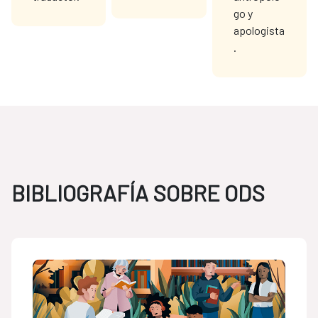
go y
apologista
.
BIBLIOGRAFÍA SOBRE ODS