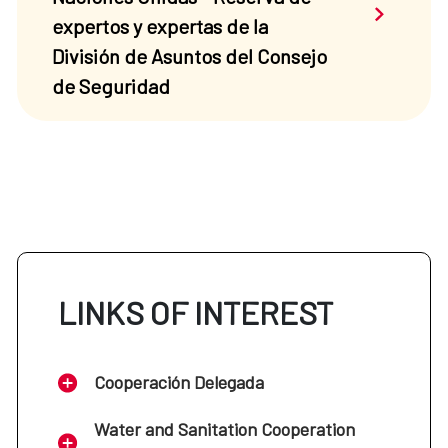
Saber má
expertos y expertas de la
División de Asuntos del Consejo
de Seguridad
LINKS OF INTEREST
Cooperación Delegada
Water and Sanitation Cooperation