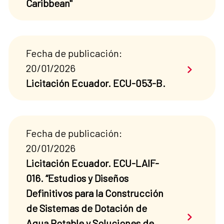
Caribbean"
Fecha de publicación:
Saber má
20/01/2026
Licitación Ecuador. ECU-053-B.
Fecha de publicación:
20/01/2026
Licitación Ecuador. ECU-LAIF-
016. “Estudios y Diseños
Definitivos para la Construcción
de Sistemas de Dotación de
Saber má
Agua Potable y Soluciones de