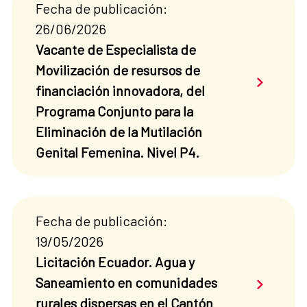
Fecha de publicación:
26/06/2026
Vacante de Especialista de
Movilización de resursos de
Saber má
financiación innovadora, del
Programa Conjunto para la
Eliminación de la Mutilación
Genital Femenina. Nivel P4.
Fecha de publicación:
19/05/2026
Licitación Ecuador. Agua y
Saber má
Saneamiento en comunidades
rurales dispersas en el Cantón