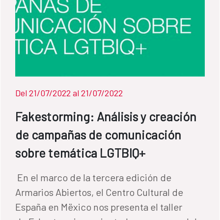
Massera. Modera Aurora Cano. Más
información: Centro Cultural de España en
México
Del 21/07/2022 al 21/07/2022
Fakestorming: Análisis y creación
de campañas de comunicación
sobre temática LGTBIQ+
​ En el marco de la tercera edición de
Armarios Abiertos, el Centro Cultural de
España en Mëxico nos presenta el taller