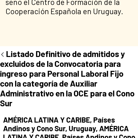
seno el Centro de Formación de la
Cooperación Española en Uruguay.
Listado Definitivo de admitidos y
excluidos de la Convocatoria para
ingreso para Personal Laboral Fijo
con la categoría de Auxiliar
Administrativo en la OCE para el Cono
Sur
Ad section:
AMÉRICA LATINA Y CARIBE, Países
Andinos y Cono Sur, Uruguay, AMÉRICA
LATINA Y CARIBE, Países Andinos y Cono