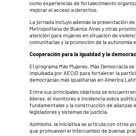
como experiencias de fortalecimiento organiza
mejorar el acceso a derechos.
La jornada incluyó además la presentación de 
Metropolitana de Buenos Aires y otras provinc
atención para mujeres en situación de violenci
comunitarias y la promoción de la autonomía 
Cooperación para la igualdad y la democrac
El programa Más Mujeres, Más Democracia se i
impulsada por AECID para fortalecer la partic
democracias más igualitarias en América Lati
Entre sus principales objetivos se encuentra
líderes, el monitoreo e incidencia sobre polít
fundamentales y la construcción de alianzas e
legisladores y sistemas de justicia.
Asimismo, la iniciativa se articula con otros 
que promueven el intercambio de buenas prácti