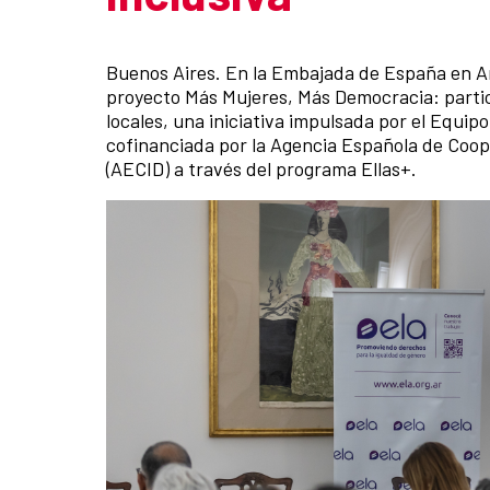
Summary of the news
Buenos Aires. En la Embajada de España en Arg
proyecto Más Mujeres, Más Democracia: partic
locales, una iniciativa impulsada por el Equip
cofinanciada por la Agencia Española de Coope
(AECID) a través del programa Ellas+.