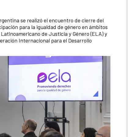
entina se realizó el encuentro de cierre del
ipación para la igualdad de género en ámbitos
o Latinoamericano de Justicia y Género (ELA) y
ración Internacional para el Desarrollo