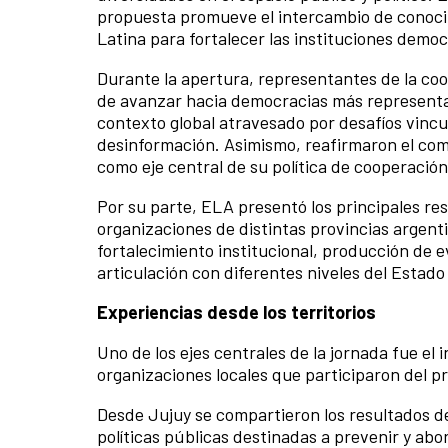
propuesta promueve el intercambio de conoci
Latina para fortalecer las instituciones demo
Durante la apertura, representantes de la co
de avanzar hacia democracias más representat
contexto global atravesado por desafíos vincul
desinformación. Asimismo, reafirmaron el co
como eje central de su política de cooperación
Por su parte, ELA presentó los principales res
organizaciones de distintas provincias argenti
fortalecimiento institucional, producción de e
articulación con diferentes niveles del Estado
Experiencias desde los territorios
Uno de los ejes centrales de la jornada fue el
organizaciones locales que participaron del p
Desde Jujuy se compartieron los resultados d
políticas públicas destinadas a prevenir y abor