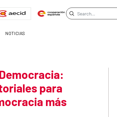
Search Bar
NOTICIAS
 Democracia:
toriales para
emocracia más