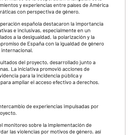
mientos y experiencias entre países de América
cráticas con perspectiva de género.
operación española destacaron la importancia
ivas e inclusivas, especialmente en un
ados a la desigualdad, la polarización y la
mpromiso de España con la igualdad de género
 internacional.
ultados del proyecto, desarrollado junto a
nas. La iniciativa promovió acciones de
videncia para la incidencia pública y
 para ampliar el acceso efectivo a derechos.
 intercambio de experiencias impulsadas por
royecto.
el monitoreo sobre la implementación de
dar las violencias por motivos de género, así