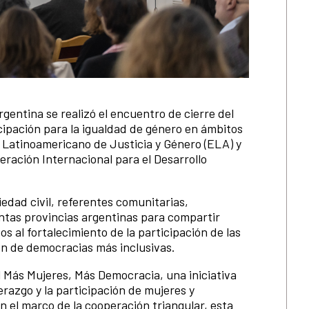
entina se realizó el encuentro de cierre del
ipación para la igualdad de género en ámbitos
o Latinoamericano de Justicia y Género (ELA) y
ración Internacional para el Desarrollo
iedad civil, referentes comunitarias,
tintas provincias argentinas para compartir
s al fortalecimiento de la participación de las
ón de democracias más inclusivas.
 Más Mujeres, Más Democracia, una iniciativa
razgo y la participación de mujeres y
En el marco de la cooperación triangular, esta