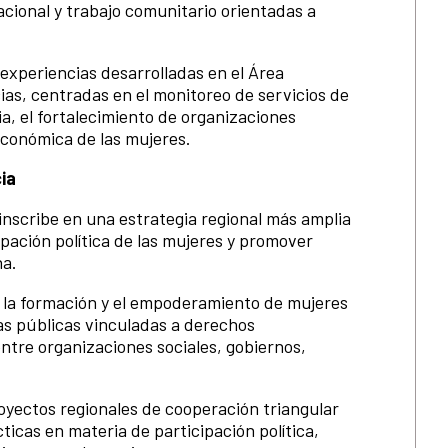
cional y trabajo comunitario orientadas a
experiencias desarrolladas en el Área
ias, centradas en el monitoreo de servicios de
a, el fortalecimiento de organizaciones
económica de las mujeres.
ia
nscribe en una estrategia regional más amplia
ipación política de las mujeres y promover
na.
n la formación y el empoderamiento de mujeres
icas públicas vinculadas a derechos
ntre organizaciones sociales, gobiernos,
proyectos regionales de cooperación triangular
cas en materia de participación política,