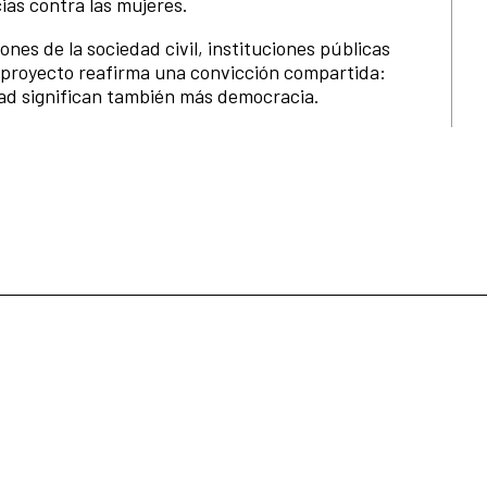
ias contra las mujeres.
ones de la sociedad civil, instituciones públicas
l proyecto reafirma una convicción compartida:
ad significan también más democracia.