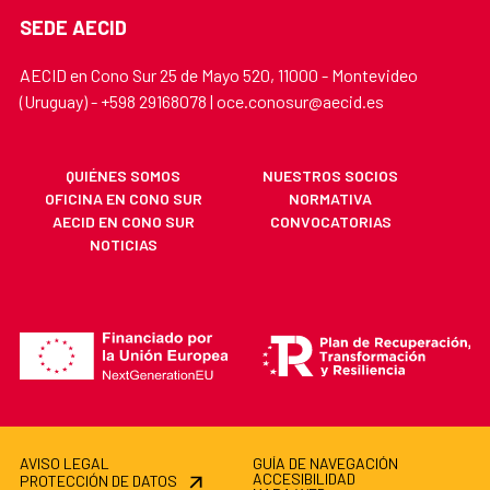
SEDE AECID
AECID en Cono Sur 25 de Mayo 520, 11000 - Montevideo
(Uruguay) - +598 29168078 | oce.conosur@aecid.es
QUIÉNES SOMOS
NUESTROS SOCIOS
OFICINA EN CONO SUR
NORMATIVA
AECID EN CONO SUR
CONVOCATORIAS
NOTICIAS
AVISO LEGAL
GUÍA DE NAVEGACIÓN
ACCESIBILIDAD
PROTECCIÓN DE DATOS