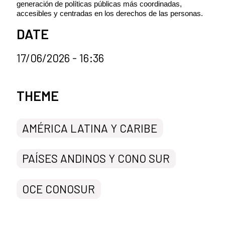
generación de políticas públicas más coordinadas,
accesibles y centradas en los derechos de las personas.
DATE
17/06/2026 - 16:36
News categories
THEME
AMÉRICA LATINA Y CARIBE
PAÍSES ANDINOS Y CONO SUR
OCE CONOSUR