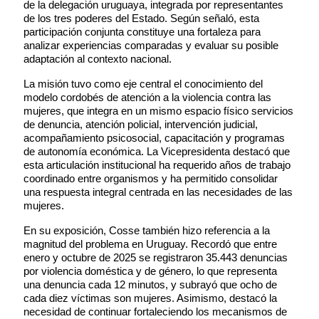
de la delegación uruguaya, integrada por representantes
de los tres poderes del Estado. Según señaló, esta
participación conjunta constituye una fortaleza para
analizar experiencias comparadas y evaluar su posible
adaptación al contexto nacional.
La misión tuvo como eje central el conocimiento del
modelo cordobés de atención a la violencia contra las
mujeres, que integra en un mismo espacio físico servicios
de denuncia, atención policial, intervención judicial,
acompañamiento psicosocial, capacitación y programas
de autonomía económica. La Vicepresidenta destacó que
esta articulación institucional ha requerido años de trabajo
coordinado entre organismos y ha permitido consolidar
una respuesta integral centrada en las necesidades de las
mujeres.
En su exposición, Cosse también hizo referencia a la
magnitud del problema en Uruguay. Recordó que entre
enero y octubre de 2025 se registraron 35.443 denuncias
por violencia doméstica y de género, lo que representa
una denuncia cada 12 minutos, y subrayó que ocho de
cada diez víctimas son mujeres. Asimismo, destacó la
necesidad de continuar fortaleciendo los mecanismos de