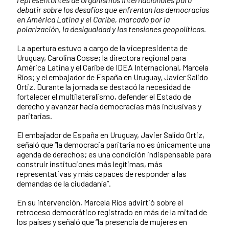
debatir sobre los desafíos que enfrentan las democracias
en América Latina y el Caribe, marcado por la
polarización, la desigualdad y las tensiones geopolíticas.
La apertura estuvo a cargo de la vicepresidenta de
Uruguay, Carolina Cosse; la directora regional para
América Latina y el Caribe de IDEA Internacional, Marcela
Ríos; y el embajador de España en Uruguay, Javier Salido
Ortiz. Durante la jornada se destacó la necesidad de
fortalecer el multilateralismo, defender el Estado de
derecho y avanzar hacia democracias más inclusivas y
paritarias.
El embajador de España en Uruguay, Javier Salido Ortiz,
señaló que “la democracia paritaria no es únicamente una
agenda de derechos; es una condición indispensable para
construir instituciones más legítimas, más
representativas y más capaces de responder a las
demandas de la ciudadanía”.
En su intervención, Marcela Ríos advirtió sobre el
retroceso democrático registrado en más de la mitad de
los países y señaló que “la presencia de mujeres en