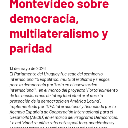
Montevideo sobre
democracia,
multilateralismo y
paridad
Summary of the news
13 de mayo de 2026
El Parlamento del Uruguay fue sede del seminario
internacional
“
Geopolítica, multilateralismo y riesgos
para la democracia paritaria en el nuevo orden
internacional”, en el marco del proyecto
“
Fortalecimiento
de los ecosistemas de integridad electoral para la
protección de la democracia en América Latina”,
implementado por IDEA Internacional y financiado por la
Agencia Española de Cooperación Internacional para el
Desarrollo (AECID) en el marco del Programa Democracia.
La actividad reunió a referentes políticas, académicas y
representantes de organismos internacionales para