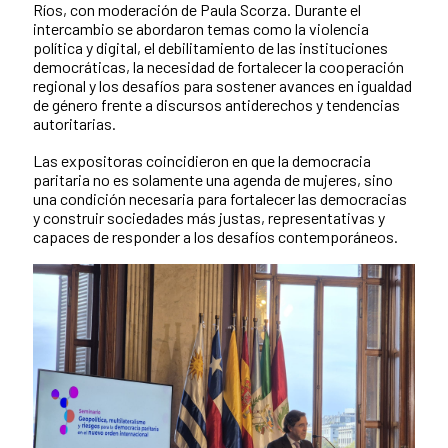
Ríos, con moderación de Paula Scorza. Durante el
intercambio se abordaron temas como la violencia
política y digital, el debilitamiento de las instituciones
democráticas, la necesidad de fortalecer la cooperación
regional y los desafíos para sostener avances en igualdad
de género frente a discursos antiderechos y tendencias
autoritarias.
Las expositoras coincidieron en que la democracia
paritaria no es solamente una agenda de mujeres, sino
una condición necesaria para fortalecer las democracias
y construir sociedades más justas, representativas y
capaces de responder a los desafíos contemporáneos.
New