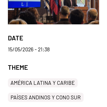
DATE
15/05/2026 - 21:38
News categories
THEME
AMÉRICA LATINA Y CARIBE
PAÍSES ANDINOS Y CONO SUR