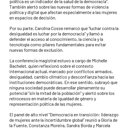
política es un indicador de la salud de la democracia”.
También alertó sobre las nuevas formas de violencia
política y digital que afectan especialmente a las mujeres
en espacios de decisión.
Por su parte, Carolina Cosse remarcó que “luchar contra la
desigualdad es luchar por la democracia” y llamó a
defender el acceso al conocimiento, la ciencia y la
tecnología como pilares fundamentales para evitar
nuevas formas de exclusión.
La conferencia magistral estuvo a cargo de Michelle
Bachelet, quien reflexionó sobre el contexto
internacional actual, marcado por conflictos armados,
desigualdad, cambio climático y desconfianza hacia las
instituciones democráticas. En ese sentido, subrayó que
ninguna sociedad puede desarrollar plenamente su
potencial “sin la mitad de la población” y alertó sobre los
retrocesos en materia de igualdad de género y
representación política de las mujeres.
El panel de alto nivel “Democracia en transición: liderazgo
de mujeres ante la incertidumbre global” reunió a Gloria de
la Fuente, Constanza Moreira, Sandra Borda y Marcela