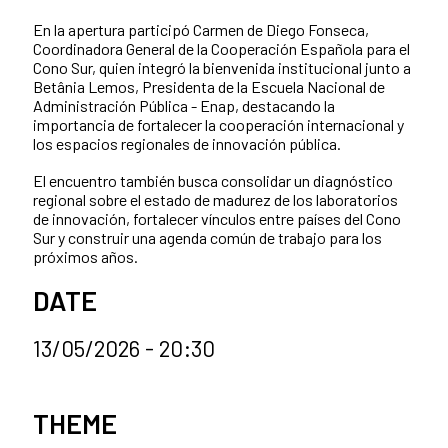
En la apertura participó Carmen de Diego Fonseca,
Coordinadora General de la Cooperación Española para el
Cono Sur, quien integró la bienvenida institucional junto a
Betânia Lemos, Presidenta de la Escuela Nacional de
Administración Pública - Enap, destacando la
importancia de fortalecer la cooperación internacional y
los espacios regionales de innovación pública.
El encuentro también busca consolidar un diagnóstico
regional sobre el estado de madurez de los laboratorios
de innovación, fortalecer vínculos entre países del Cono
Sur y construir una agenda común de trabajo para los
próximos años.
DATE
13/05/2026 - 20:30
News categories
THEME