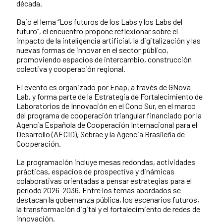
década.
Bajo el lema “Los futuros de los Labs y los Labs del
futuro”, el encuentro propone reflexionar sobre el
impacto de la inteligencia artificial, la digitalización y las
nuevas formas de innovar en el sector público,
promoviendo espacios de intercambio, construcción
colectiva y cooperación regional.
El evento es organizado por Enap, a través de GNova
Lab, y forma parte de la Estrategia de Fortalecimiento de
Laboratorios de Innovación en el Cono Sur, en el marco
del programa de cooperación triangular financiado por la
Agencia Española de Cooperación Internacional para el
Desarrollo (AECID), Sebrae y la Agencia Brasileña de
Cooperación.
La programación incluye mesas redondas, actividades
prácticas, espacios de prospectiva y dinámicas
colaborativas orientadas a pensar estrategias para el
período 2026-2036. Entre los temas abordados se
destacan la gobernanza pública, los escenarios futuros,
la transformación digital y el fortalecimiento de redes de
innovación.